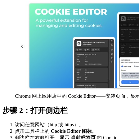
Chrome 网上应用店中的 Cookie Editor——安装页面，显示
步骤 2：打开侧边栏
访问任意网站（http 或 https）。
点击工具栏上的
Cookie Editor 图标
。
侧边栏在右侧打开，显示
当前标签页
的 Cookie。