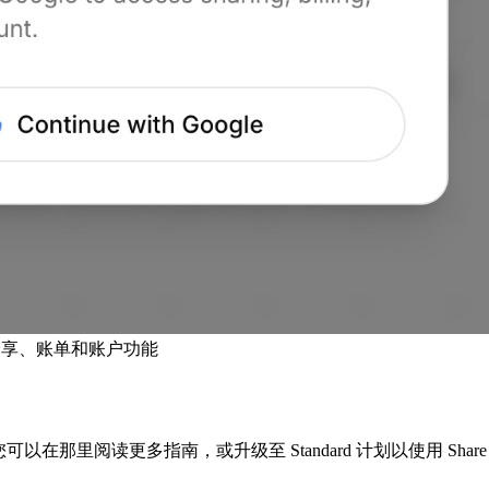
，以访问分享、账单和账户功能
您可以在那里阅读更多指南，或升级至 Standard 计划以使用 Share c