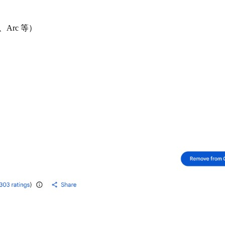
e、Arc 等）