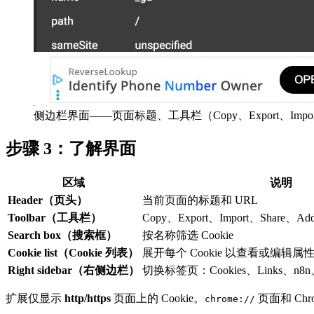
侧边栏界面——页面标题、工具栏（Copy、Export、Import、Sh
步骤 3：了解界面
区域
说明
Header（页头）
当前页面的标题和 URL
Toolbar（工具栏）
Copy、Export、Import、Share、Add c
Search box（搜索框）
按名称筛选 Cookie
Cookie list（Cookie 列表）
展开每个 Cookie 以查看或编辑属
Right sidebar（右侧边栏）
切换标签页：Cookies、Links、n8n、S
扩展仅显示
http/https
页面上的 Cookie。
页面和 Chr
chrome://