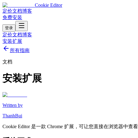
Cookie Editor
定价
文档
博客
免费安装
登录
定价
文档
博客
安装扩展
所有指南
文档
安装扩展
Written by
ThanhBui
Cookie Editor 是一款 Chrome 扩展，可让您直接在浏览器