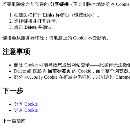
若要删除您之前创建的
分享链接
（不会删除本地浏览器 Cooki
在侧边栏打开
Links
标签页（链接图标）。
选择链接并打开详情。
点击
Delete
并确认。
链接会从服务器移除；您电脑上的 Cookie 不受影响。
注意事项
删除 Cookie 可能导致您退出网站登录——此操作无法撤
Delete all 仅影响
当前标签页
的 Cookie，而非整个浏览器
部分
Cookie 在扩展中仍可见，只能通过 Chrome
HttpOnly
下一步
分享 Cookie
导入 Cookie
下一篇指南