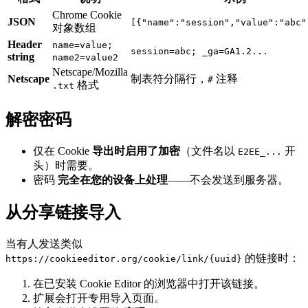
Chrome Cookie
JSON
[{"name":"session","value":"abc"
对象数组
Header
name=value;
session=abc; _ga=GA1.2...
string
name2=value2
Netscape/Mozilla
Netscape
制表符分隔行，
注释
#
格式
.txt
解密密码
仅在 Cookie
导出时启用了加密
（文件名以
开
E2EE_...
头）时需要。
密码
完全在您的设备上处理
——不会发送到服务器。
从分享链接导入
当有人发送类似
的链接时：
https://cookieeditor.org/cookie/link/{uuid}
在已安装 Cookie Editor 的浏览器中打开该链接。
扩展会打开专用导入页面。