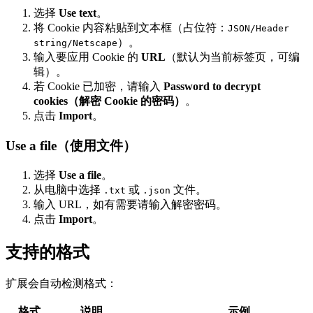
选择
Use text
。
将 Cookie 内容粘贴到文本框（占位符：
JSON/Header
）。
string/Netscape
输入要应用 Cookie 的
URL
（默认为当前标签页，可编
辑）。
若 Cookie 已加密，请输入
Password to decrypt
cookies（解密 Cookie 的密码）
。
点击
Import
。
Use a file（使用文件）
选择
Use a file
。
从电脑中选择
或
文件。
.txt
.json
输入 URL，如有需要请输入解密密码。
点击
Import
。
支持的格式
扩展会自动检测格式：
格式
说明
示例