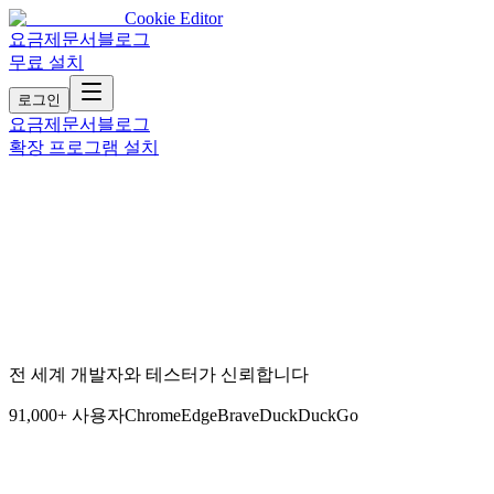
Cookie Editor
요금제
문서
블로그
무료 설치
로그인
요금제
문서
블로그
확장 프로그램 설치
전 세계 개발자와 테스터가 신뢰합니다
91,000+ 사용자
Chrome
Edge
Brave
DuckDuckGo
기능