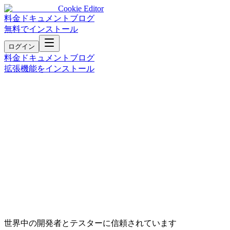
Cookie Editor
料金
ドキュメント
ブログ
無料でインストール
ログイン
料金
ドキュメント
ブログ
拡張機能をインストール
世界中の開発者とテスターに信頼されています